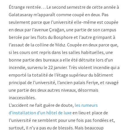
Étrange rentrée… Le second semestre de cette année à
Galatasaray m’apparaît comme coupé en deux. Pas
seulement parce que l’université elle-même est coupée
en deux par l’avenue Çırağan, une partie de son campus
bercée par les flots du Bosphore et l’autre grimpant à
l’assaut de la colline de Yıldız. Coupée en deux parce que,
si les cours ont repris dans les salles habituelles, une
bonne partie des bureaux a elle été détruite lors d’un
incendie, survenu le 22 janvier. Très violent incendie qui a
emporté la totalité de l’étage supérieur du bâtiment
principal de l’université, l’ancien palais Feriye, et ravagé
une partie des deux autres niveaux, désormais
inaccessibles.
L’accident ne fait guère de doute,
les rumeurs
d’installation d’un hôtel de luxe
en lieu et place de
l’université ne semblent pour une fois pas fondées et,
surtout, il n’y a pas eu de blessés. Mais beaucoup