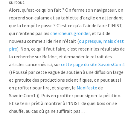
surtout.
Alors, qu'est-ce qu'on fait ? On ferme son navigateur, on
reprend son calame et sa tablette d'argile en attendant
que la tempête passe ? C'est ce qu'a l'air de faire l'INIST,
qui n'entend pas les
chercheurs gronder
, et fait de
nouveau comme si de rien n'était (
ou presque, mais c'est
pire
). Non, ce qu'il faut faire, c'est retenir les résultats de
la recherche sur Refdoc, et demander le retrait des
articles concernés ici, sur
cette page du site SavoirsCom1
((Poussé par cette vague de soutien à une diffusion large
et gratuite des productions scientifiques, on peut aussi
en profiter pour lire, et signer, le
Manifeste
de
SavoirsCom1.)). Puis en profiter pour signer la pétition.
Et se tenir prêt à montrer à l'INIST de quel bois on se
chauffe, au cas où ça ne suffirait pas…