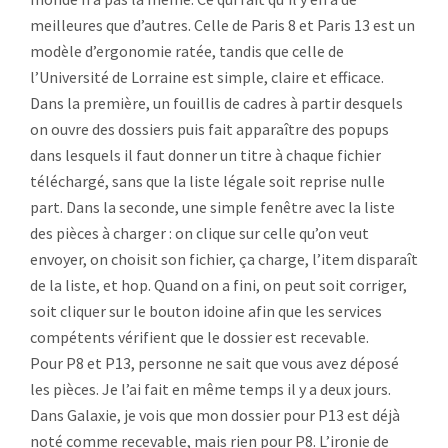
meilleures que d’autres. Celle de Paris 8 et Paris 13 est un
modèle d’ergonomie ratée, tandis que celle de
l’Université de Lorraine est simple, claire et efficace.
Dans la première, un fouillis de cadres à partir desquels
on ouvre des dossiers puis fait apparaître des popups
dans lesquels il faut donner un titre à chaque fichier
téléchargé, sans que la liste légale soit reprise nulle
part. Dans la seconde, une simple fenêtre avec la liste
des pièces à charger : on clique sur celle qu’on veut
envoyer, on choisit son fichier, ça charge, l’item disparaît
de la liste, et hop. Quand on a fini, on peut soit corriger,
soit cliquer sur le bouton idoine afin que les services
compétents vérifient que le dossier est recevable.
Pour P8 et P13, personne ne sait que vous avez déposé
les pièces. Je l’ai fait en même temps il y a deux jours.
Dans Galaxie, je vois que mon dossier pour P13 est déjà
noté comme recevable, mais rien pour P8. L’ironie de