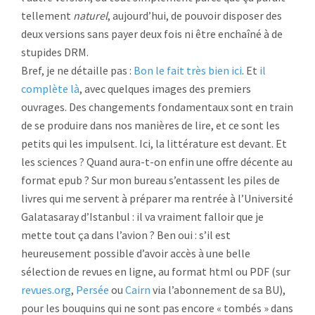
tellement
naturel
, aujourd’hui, de pouvoir disposer des
deux versions sans payer deux fois ni être enchaîné à de
stupides DRM.
Bref, je ne détaille pas :
Bon le fait très bien ici
. Et
il
complète là
, avec quelques images des premiers
ouvrages. Des changements fondamentaux sont en train
de se produire dans nos manières de lire, et ce sont les
petits qui les impulsent. Ici, la littérature est devant. Et
les sciences ? Quand aura-t-on enfin une offre décente au
format epub ? Sur mon bureau s’entassent les piles de
livres qui me servent à préparer ma rentrée à l’Université
Galatasaray d’Istanbul : il va vraiment falloir que je
mette tout ça dans l’avion ? Ben oui : s’il est
heureusement possible d’avoir accès à une belle
sélection de revues en ligne, au format html ou PDF (sur
revues.org
,
Persée
ou
Cairn
via l’abonnement de sa BU),
pour les bouquins qui ne sont pas encore « tombés » dans