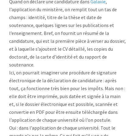
Quand on déclare une candidature dans
Galaxie
,
l’application du ministère, on remplit tout un tas de
champs : identité, titre de la thèse et date de
soutenance, quelques lignes sur les publications et
l’enseignement. Bref, on fournit un résumé de la
candidature, qui est la première pièce à verser au dossier,
et à laquelle s’ajoutent le CV détaillé, les copies du
doctorat, de la carte d’identité et du rapport de
soutenance.
Ici, on pourrait imaginer une procédure de signature
électronique de la déclaration de candidature : après
tout, ça fonctionne très bien pour les impôts. Mais non :
elle doit être imprimée, puis datée et signée à la main
et, si le dossier électronique est possible, scannée et
convertie en PDF pour être ensuite téléchargée dans
l’application de chaque université où l’on postule.
Oui : dans l’application de chaque université. Tout le
monde n’a pas la même. Ce qui fait qu’il y en a de