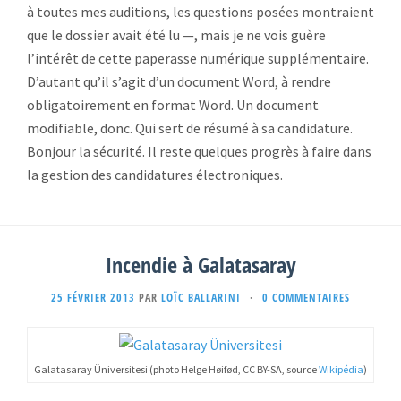
à toutes mes auditions, les questions posées montraient
que le dossier avait été lu —, mais je ne vois guère
l’intérêt de cette paperasse numérique supplémentaire.
D’autant qu’il s’agit d’un document Word, à rendre
obligatoirement en format Word. Un document
modifiable, donc. Qui sert de résumé à sa candidature.
Bonjour la sécurité. Il reste quelques progrès à faire dans
la gestion des candidatures électroniques.
Incendie à Galatasaray
25 FÉVRIER 2013
PAR
LOÏC BALLARINI
·
0 COMMENTAIRES
Galatasaray Üniversitesi (photo Helge Høifød, CC BY-SA, source
Wikipédia
)