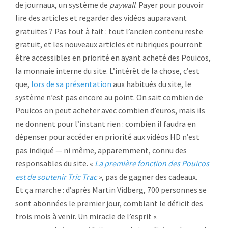
de journaux, un système de
paywall
. Payer pour pouvoir
lire des articles et regarder des vidéos auparavant
gratuites ? Pas tout à fait : tout l’ancien contenu reste
gratuit, et les nouveaux articles et rubriques pourront
être accessibles en priorité en ayant acheté des Pouicos,
la monnaie interne du site. L’intérêt de la chose, c’est
que,
lors de sa présentation
aux habitués du site, le
système n’est pas encore au point. On sait combien de
Pouicos on peut acheter avec combien d’euros, mais ils
ne donnent pour l’instant rien : combien il faudra en
dépenser pour accéder en priorité aux vidéos HD n’est
pas indiqué — ni même, apparemment, connu des
responsables du site. «
La première fonction des Pouicos
est de soutenir Tric Trac
»
, pas de gagner des cadeaux.
Et ça marche : d’après Martin Vidberg, 700 personnes se
sont abonnées le premier jour, comblant le déficit des
trois mois à venir. Un miracle de l’esprit «