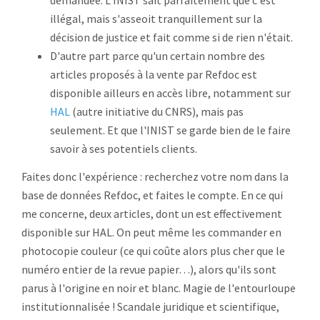
demandée. L'INIST sait parfaitement que c'est
illégal, mais s'asseoit tranquillement sur la
décision de justice et fait comme si de rien n'était.
D'autre part parce qu'un certain nombre des
articles proposés à la vente par Refdoc est
disponible ailleurs en accès libre, notamment sur
HAL
(autre initiative du CNRS), mais pas
seulement. Et que l'INIST se garde bien de le faire
savoir à ses potentiels clients.
Faites donc l'expérience : recherchez votre nom dans la
base de données Refdoc, et faites le compte. En ce qui
me concerne, deux articles, dont un est effectivement
disponible sur HAL. On peut même les commander en
photocopie couleur (ce qui coûte alors plus cher que le
numéro entier de la revue papier…), alors qu'ils sont
parus à l'origine en noir et blanc. Magie de l'entourloupe
institutionnalisée ! Scandale juridique et scientifique,