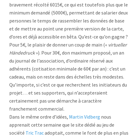
bravement récolté 6015€, ce qui est toutefois plus que le
minimum demandé (5000€), permettant de salarier deux
personnes le temps de rassembler les données de base
et de mettre au point une première version de la carte,
d’ores et déjà accessible en bêta. Qu’est-ce qu’on gagne ?
Pour 5€, le plaisir de donner un coup de main («
virtueller
Händedruck
»). Pour 30€, don maximum proposé, un an
du journal de l’association, d’ordinaire réservé aux
adhérents (cotisation minimale de 60€ par an) : c’est un
cadeau, mais on reste dans des échelles très modestes.
Qu’importe, si c’est ce que recherchent les initiateurs du
projet… et ses supporters, qui n’accepteraient
certainement pas une démarche à caractère
franchement commercial.
Dans le même ordre d’idées,
Martin Vidberg
nous
apprenait cette semaine que le site dédié au jeu de
société
Tric Trac
adoptait, comme le font de plus en plus