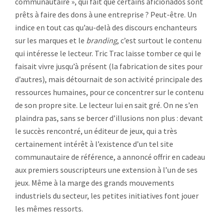
communautaire », qui fait que certains aficionados sont
prêts à faire des dons à une entreprise ? Peut-être. Un
indice en tout cas qu’au-delà des discours enchanteurs
sur les marques et le
branding
, c’est surtout le contenu
qui intéresse le lecteur. Tric Trac laisse tomber ce qui le
faisait vivre jusqu’à présent (la fabrication de sites pour
d’autres), mais détournait de son activité principale des
ressources humaines, pour ce concentrer sur le contenu
de son propre site. Le lecteur lui en sait gré. On ne s’en
plaindra pas, sans se bercer d’illusions non plus : devant
le succès rencontré, un éditeur de jeux, qui a très
certainement intérêt à l’existence d’un tel site
communautaire de référence, a annoncé offrir en cadeau
aux premiers souscripteurs une extension à l’un de ses
jeux. Même à la marge des grands mouvements
industriels du secteur, les petites initiatives font jouer
les mêmes ressorts.