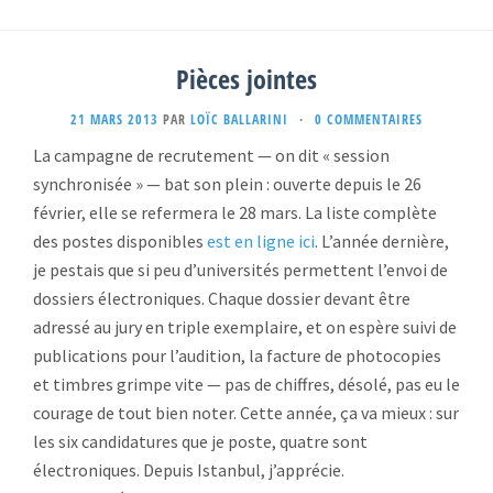
Pièces jointes
21 MARS 2013
PAR
LOÏC BALLARINI
·
0 COMMENTAIRES
La campagne de recrutement — on dit « session
synchronisée » — bat son plein : ouverte depuis le 26
février, elle se refermera le 28 mars. La liste complète
des postes disponibles
est en ligne ici
. L’année dernière,
je pestais que si peu d’universités permettent l’envoi de
dossiers électroniques. Chaque dossier devant être
adressé au jury en triple exemplaire, et on espère suivi de
publications pour l’audition, la facture de photocopies
et timbres grimpe vite — pas de chiffres, désolé, pas eu le
courage de tout bien noter. Cette année, ça va mieux : sur
les six candidatures que je poste, quatre sont
électroniques. Depuis Istanbul, j’apprécie.