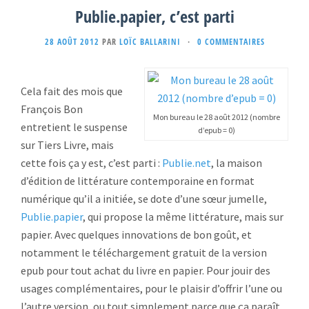
Publie.papier, c’est parti
28 AOÛT 2012
PAR
LOÏC BALLARINI
·
0 COMMENTAIRES
Cela fait des mois que
François Bon
Mon bureau le 28 août 2012 (nombre
entretient le suspense
d’epub = 0)
sur Tiers Livre, mais
cette fois ça y est, c’est parti :
Publie.net
, la maison
d’édition de littérature contemporaine en format
numérique qu’il a initiée, se dote d’une sœur jumelle,
Publie.papier
, qui propose la même littérature, mais sur
papier. Avec quelques innovations de bon goût, et
notamment le téléchargement gratuit de la version
epub pour tout achat du livre en papier. Pour jouir des
usages complémentaires, pour le plaisir d’offrir l’une ou
l’autre version, ou tout simplement parce que ça paraît