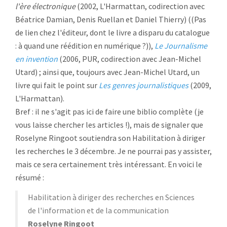
l'ère électronique
(2002, L'Harmattan, codirection avec
Béatrice Damian, Denis Ruellan et Daniel Thierry) ((Pas
de lien chez l'éditeur, dont le livre a disparu du catalogue
: à quand une réédition en numérique ?)),
Le Journalisme
en invention
(2006, PUR, codirection avec Jean-Michel
Utard) ; ainsi que, toujours avec Jean-Michel Utard, un
livre qui fait le point sur
Les genres journalistiques
(2009,
L'Harmattan).
Bref : il ne s'agit pas ici de faire une biblio complète (je
vous laisse chercher les articles !), mais de signaler que
Roselyne Ringoot soutiendra son Habilitation à diriger
les recherches le 3 décembre. Je ne pourrai pas y assister,
mais ce sera certainement très intéressant. En voici le
résumé :
Habilitation à diriger des recherches en Sciences
de l'information et de la communication
Roselyne Ringoot