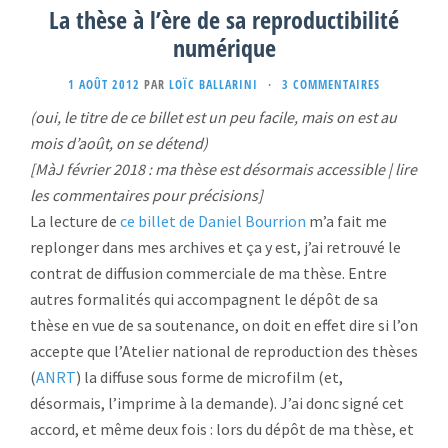
La thèse à l’ère de sa reproductibilité
numérique
1 AOÛT 2012
PAR
LOÏC BALLARINI
·
3 COMMENTAIRES
(oui, le titre de ce billet est un peu facile, mais on est au
mois d’août, on se détend)
[MàJ février 2018 : ma thèse est désormais accessible | lire
les commentaires pour précisions]
La lecture de
ce billet de Daniel Bourrion
m’a fait me
replonger dans mes archives et ça y est, j’ai retrouvé le
contrat de diffusion commerciale de ma thèse. Entre
autres formalités qui accompagnent le dépôt de sa
thèse en vue de sa soutenance, on doit en effet dire si l’on
accepte que l’Atelier national de reproduction des thèses
(
ANRT
) la diffuse sous forme de microfilm (et,
désormais, l’imprime à la demande). J’ai donc signé cet
accord, et même deux fois : lors du dépôt de ma thèse, et