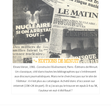
Eliseo Veron, 1981.
Construire l’événement
, Paris : Éditions de Minuit.
Un classique, cité dans toutes les bibliographies qui s’intéressent
aux discours journalistiques. Mais ne le cherchez pas sur le site de
l’éditeur : il n’est plus au catalogue. Acheté donc d’occasion sur
internet (15€+2€ de port). Et si j’avais pu le trouver en epub à 4 ou 5€,
l’auteur en eut-il été floué ?