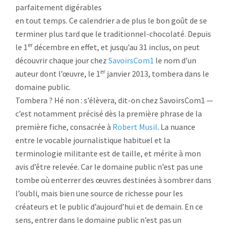
parfaitement digérables
en tout temps. Ce calendrier a de plus le bon goût de se
terminer plus tard que le traditionnel-chocolaté. Depuis
er
le 1
décembre en effet, et jusqu’au 31 inclus, on peut
découvrir chaque jour chez
SavoirsCom1
le nom d’un
er
auteur dont l’œuvre, le 1
janvier 2013, tombera dans le
domaine public.
Tombera ? Hé non : s’élèvera, dit-on chez SavoirsCom1 —
c’est notamment précisé dès la première phrase de la
première fiche, consacrée à
Robert Musil
. La nuance
entre le vocable journalistique habituel et la
terminologie militante est de taille, et mérite à mon
avis d’être relevée. Car le domaine public n’est pas une
tombe où enterrer des œuvres destinées à sombrer dans
l’oubli, mais bien une source de richesse pour les
créateurs et le public d’aujourd’hui et de demain. En ce
sens, entrer dans le domaine public n’est pas un