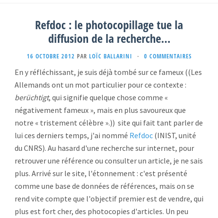
Refdoc : le photocopillage tue la
diffusion de la recherche…
16 OCTOBRE 2012
PAR
LOÏC BALLARINI
·
0 COMMENTAIRES
En y réfléchissant, je suis déjà tombé sur ce fameux ((Les
Allemands ont un mot particulier pour ce contexte :
berüchtigt
, qui signifie quelque chose comme «
négativement fameux », mais en plus savoureux que
notre « tristement célèbre ».)) site qui fait tant parler de
lui ces derniers temps, j'ai nommé
Refdoc
(INIST, unité
du CNRS). Au hasard d'une recherche sur internet, pour
retrouver une référence ou consulter un article, je ne sais
plus. Arrivé sur le site, l'étonnement : c'est présenté
comme une base de données de références, mais on se
rend vite compte que l'objectif premier est de vendre, qui
plus est fort cher, des photocopies d'articles. Un peu