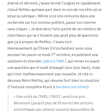
énervé et dérouté, j'avais fermé l'onglet et rapidement
classé Refdoc quelque part dans le coin de ma tête où se
situe la rubrique « Même si ce site remonte dans une
recherche sur ton moteur préféré, passe ton chemin
sans cliquer. » Je dois donc faire partie de ces milliers de
chercheurs qui ne s'étaient pas posé plus de questions
que ça à propos de Refdoc. J'avais tort.
Heureusement qu'Olivier Ertzscheid est venu nous
er
secouer les puces ce lundi 1
octobre, en publiant une
salutaire et énervée
Lettre à l'INIST
, qui remet en avant
une question qui m'avait échappé (voir plus haut), mais
qui n'est malheureusement pas nouvelle. Je cite ci-
dessous Rémi Mathis, qui résume fort bien la situation
(l'histoire complète étant à
lire dans son billet
) :
« Une unité du CNRS, l’INIST, vend à un prix
démesuré (jusqu’à plus de 50 euros) des articles
scientifiques par ailleurs souvent disponibles de